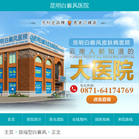
昆明白癜风医院
首页
医院简介
医生团队
在线预约
就医指南
来院路线
主页
>
肢端型白癜风
>
正文