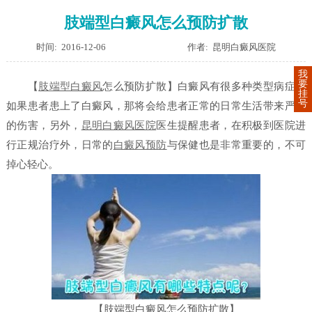
肢端型白癜风怎么预防扩散
时间: 2016-12-06
作者: 昆明白癜风医院
我
要
【
肢端型白癜风
怎么预防扩散】
白癜风有很多种类型病症，
挂
号
如果患者患上了白癜风，那将会给患者正常的日常生活带来严重
的伤害，另外，
昆明白癜风医院
医生提醒患者，在积极到医院进
行正规治疗外，日常的
白癜风预防
与保健也是非常重要的，不可
掉心轻心。
【肢端型白癜风怎么预防扩散】