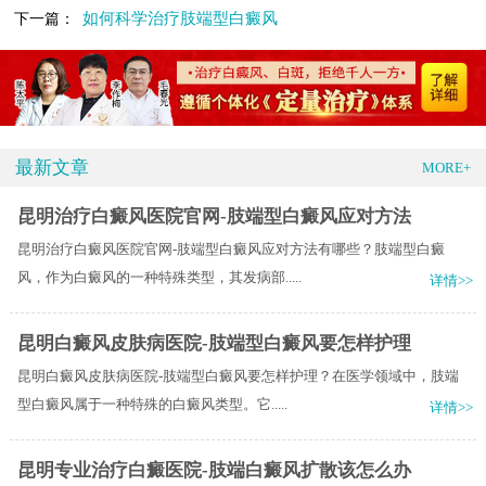
如何科学治疗肢端型白癜风
下一篇：
最新文章
MORE+
昆明治疗白癜风医院官网-肢端型白癜风应对方法
昆明治疗白癜风医院官网-肢端型白癜风应对方法有哪些？肢端型白癜
风，作为白癜风的一种特殊类型，其发病部.....
详情>>
昆明白癜风皮肤病医院-肢端型白癜风要怎样护理
昆明白癜风皮肤病医院-肢端型白癜风要怎样护理？在医学领域中，肢端
型白癜风属于一种特殊的白癜风类型。它.....
详情>>
昆明专业治疗白癜医院-肢端白癜风扩散该怎么办