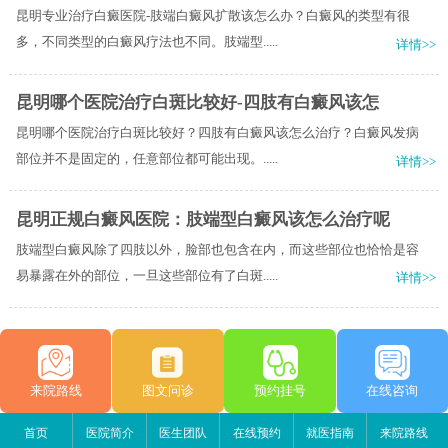
昆明专业治疗白癜医院-肢端白癜风扩散该怎么办？白癜风的类型有很
多，不同类型的白癜风疗法也不同。肢端型.....
详情>>
昆明哪个医院治疗白斑比较好-四肢有白癜风该怎
昆明哪个医院治疗白斑比较好？四肢有白癜风该怎么治疗？白癜风发病
部位并不是固定的，任意部位都可能出现。.....
详情>>
昆明正规白癜风医院：肢端型白癜风该怎么治疗呢
肢端型白癜风除了四肢以外，脸部也包含在内，而这些部位也恰恰是容
易暴露在外的部位，一旦这些部位有了白斑.....
详情>>
来院路线
图文问诊
预约挂号
在线咨询
首页
医院简介
医生团队
在线预约
就医指南
来院路线