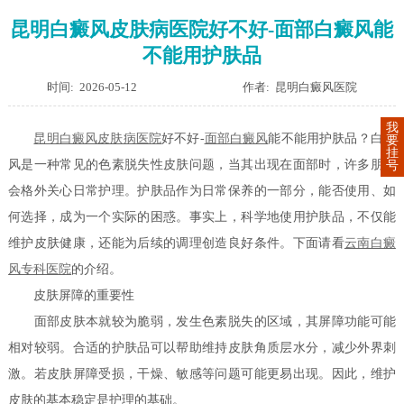
昆明白癜风皮肤病医院好不好-面部白癜风能
不能用护肤品
时间: 2026-05-12
作者: 昆明白癜风医院
我
昆明白癜风皮肤病医院
好不好-
面部白癜风
能不能用护肤品？白癜
要
挂
风是一种常见的色素脱失性皮肤问题，当其出现在面部时，许多朋友
号
会格外关心日常护理。护肤品作为日常保养的一部分，能否使用、如
何选择，成为一个实际的困惑。事实上，科学地使用护肤品，不仅能
维护皮肤健康，还能为后续的调理创造良好条件。下面请看
云南白癜
风专科医院
的介绍。
皮肤屏障的重要性
面部皮肤本就较为脆弱，发生色素脱失的区域，其屏障功能可能
相对较弱。合适的护肤品可以帮助维持皮肤角质层水分，减少外界刺
激。若皮肤屏障受损，干燥、敏感等问题可能更易出现。因此，维护
皮肤的基本稳定是护理的基础。