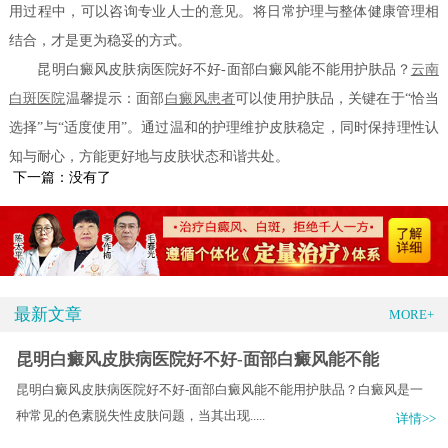
用过程中，可以咨询专业人士的意见。将日常护理与整体健康管理相
结合，才是更为稳妥的方式。
昆明白癜风皮肤病医院好不好-面部白癜风能不能用护肤品？
云南
白斑医院
温馨提示：面部
白癜风患者
可以使用护肤品，关键在于“恰当
选择”与“适度使用”。通过温和的护理维护皮肤稳定，同时保持理性认
知与耐心，方能更好地与皮肤状态和谐共处。
下一篇：没有了
最新文章
MORE+
昆明白癜风皮肤病医院好不好-面部白癜风能不能
昆明白癜风皮肤病医院好不好-面部白癜风能不能用护肤品？白癜风是一
种常见的色素脱失性皮肤问题，当其出现.....
详情>>