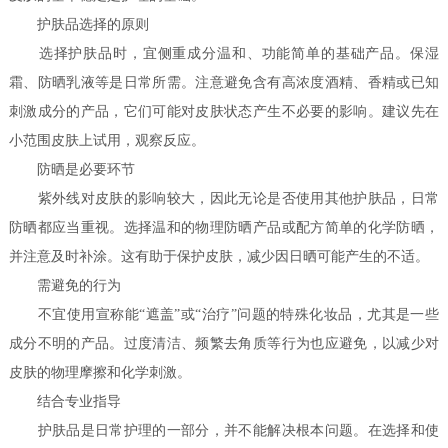
护肤品选择的原则
选择护肤品时，宜侧重成分温和、功能简单的基础产品。保湿
霜、防晒乳液等是日常所需。注意避免含有高浓度酒精、香精或已知
刺激成分的产品，它们可能对皮肤状态产生不必要的影响。建议先在
小范围皮肤上试用，观察反应。
防晒是必要环节
紫外线对皮肤的影响较大，因此无论是否使用其他护肤品，日常
防晒都应当重视。选择温和的物理防晒产品或配方简单的化学防晒，
并注意及时补涂。这有助于保护皮肤，减少因日晒可能产生的不适。
需避免的行为
不宜使用宣称能“遮盖”或“治疗”问题的特殊化妆品，尤其是一些
成分不明的产品。过度清洁、频繁去角质等行为也应避免，以减少对
皮肤的物理摩擦和化学刺激。
结合专业指导
护肤品是日常护理的一部分，并不能解决根本问题。在选择和使