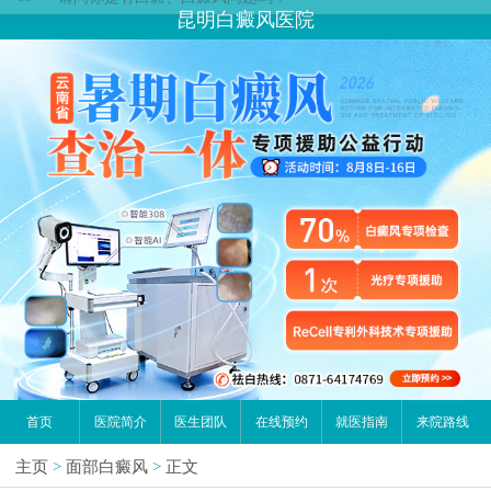
昆明白癜风医院
首页
医院简介
医生团队
在线预约
就医指南
来院路线
主页
>
面部白癜风
>
正文