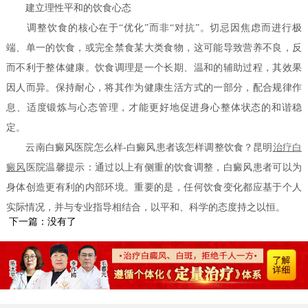
建立理性平和的饮食心态
调整饮食的核心在于“优化”而非“对抗”。切忌因焦虑而进行极
端、单一的饮食，或完全禁食某大类食物，这可能导致营养不良，反
而不利于整体健康。饮食调理是一个长期、温和的辅助过程，其效果
因人而异。保持耐心，将其作为健康生活方式的一部分，配合规律作
息、适度锻炼与心态管理，才能更好地促进身心整体状态的和谐稳
定。
云南白癜风医院怎么样-白癜风患者该怎样调整饮食？昆明
治疗白
癜风
医院温馨提示：通过以上有侧重的饮食调整，白癜风患者可以为
身体创造更有利的内部环境。重要的是，任何饮食变化都应基于个人
实际情况，并与专业指导相结合，以平和、科学的态度持之以恒。
下一篇：没有了