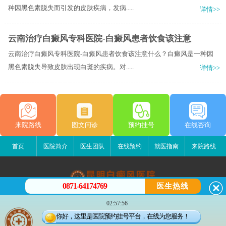
种因黑色素脱失而引发的皮肤疾病，发病.....
详情>>
云南治疗白癜风专科医院-白癜风患者饮食该注意
云南治疗白癜风专科医院-白癜风患者饮食该注意什么？白癜风是一种因
黑色素脱失导致皮肤出现白斑的疾病。对.....
详情>>
来院路线
图文问诊
预约挂号
在线咨询
首页
医院简介
医生团队
在线预约
就医指南
来院路线
0871-64174769
医生热线
昆明白癜风医院
02:57:56
昆明市五华区护国路2号
你好，这里是医院预约挂号平台，在线为您服务！
版权所有：昆明白癜风医院