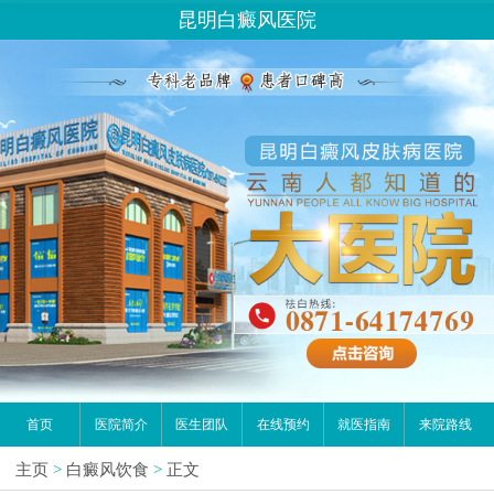
昆明白癜风医院
首页
医院简介
医生团队
在线预约
就医指南
来院路线
主页
>
白癜风饮食
>
正文