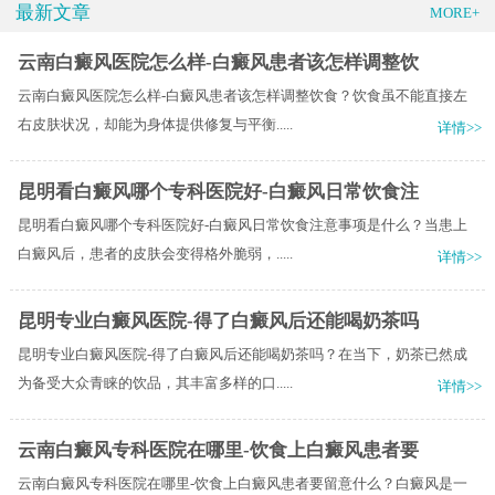
最新文章
MORE+
云南白癜风医院怎么样-白癜风患者该怎样调整饮
云南白癜风医院怎么样-白癜风患者该怎样调整饮食？饮食虽不能直接左
右皮肤状况，却能为身体提供修复与平衡.....
详情>>
昆明看白癜风哪个专科医院好-白癜风日常饮食注
昆明看白癜风哪个专科医院好-白癜风日常饮食注意事项是什么？当患上
白癜风后，患者的皮肤会变得格外脆弱，.....
详情>>
昆明专业白癜风医院-得了白癜风后还能喝奶茶吗
昆明专业白癜风医院-得了白癜风后还能喝奶茶吗？在当下，奶茶已然成
为备受大众青睐的饮品，其丰富多样的口.....
详情>>
云南白癜风专科医院在哪里-饮食上白癜风患者要
云南白癜风专科医院在哪里-饮食上白癜风患者要留意什么？白癜风是一