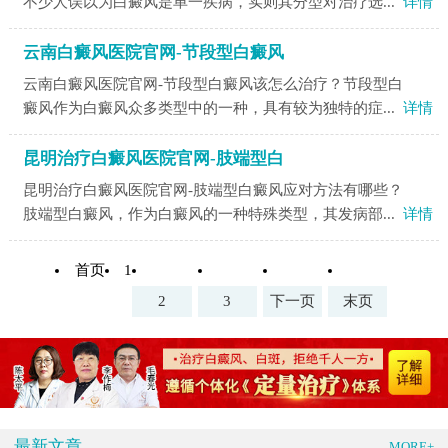
不少人误以为白癜风是单一疾病，实则其分型对治疗选...
详情
云南白癜风医院官网-节段型白癜风
云南白癜风医院官网-节段型白癜风该怎么治疗？节段型白
癜风作为白癜风众多类型中的一种，具有较为独特的症...
详情
昆明治疗白癜风医院官网-肢端型白
昆明治疗白癜风医院官网-肢端型白癜风应对方法有哪些？
肢端型白癜风，作为白癜风的一种特殊类型，其发病部...
详情
首页
1
2
3
下一页
末页
最新文章
MORE+