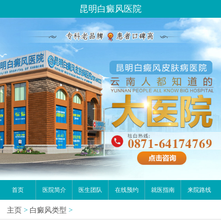
昆明白癜风医院
首页
医院简介
医生团队
在线预约
就医指南
来院路线
主页
>
白癜风类型
>