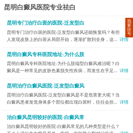
昆明白癜风医院专业祛白
我
昆明专门治疗白斑的医院-泛发型白
要
挂
昆明专门治疗白斑的医院-泛发型白癜风还能恢复吗？有些
号
人发现皮肤上的白斑从局部开始，逐渐扩散到全身，这...
详情
昆明白癜风专科医院地址-为什么肢
昆明白癜风专科医院地址-为什么肢端型白癜风难治呢？白
癜风是一种常见的皮肤色素脱失性疾病，而发生在手足...
详情
昆明治疗白癜风医院-泛发型白癜风
昆明治疗白癜风医院-泛发型白癜风是不是危害更大呢？当
白癜风患者发觉身体多个部位都出现白斑时，往往会担...
详情
治白癜风昆明较好的医院-白癜风常
治白癜风昆明较好的医院-白癜风常见的几种类型是什么？