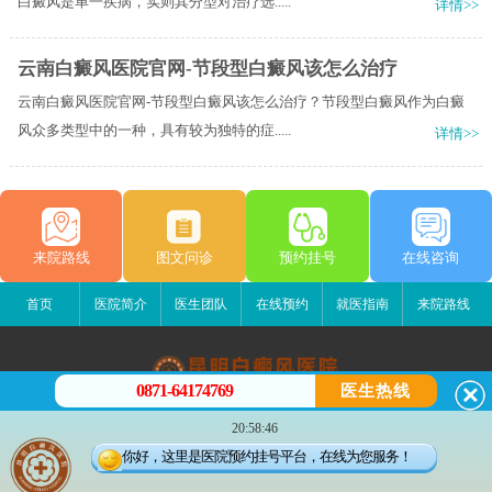
白癜风是单一疾病，实则其分型对治疗选.....
详情>>
云南白癜风医院官网-节段型白癜风该怎么治疗
云南白癜风医院官网-节段型白癜风该怎么治疗？节段型白癜风作为白癜
风众多类型中的一种，具有较为独特的症.....
详情>>
来院路线
图文问诊
预约挂号
在线咨询
首页
医院简介
医生团队
在线预约
就医指南
来院路线
0871-64174769
医生热线
昆明白癜风医院
20:58:46
昆明市五华区护国路2号
你好，这里是医院预约挂号平台，在线为您服务！
版权所有：昆明白癜风医院
联系电话：0871-64174769