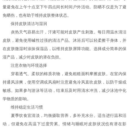
量避免在上午十点至下午四点间长时间户外活动。防晒不仅是为了避
免晒伤，也有助于维持皮肤整体状态。
保持皮肤清洁与湿润
炎热天气容易出汗，汗液可能对皮肤产生刺激。每日用温水清洁
皮肤，避免使用碱性过强的清洁产品。沐浴后可以轻柔擦干身体，并
在皮肤微湿时涂抹保湿品，以维持皮肤屏障功能。选择成分简单的保
湿产品，减少对皮肤的潜在负担。
注意衣物与环境选择
穿着透气、柔软的棉质衣物，避免粗糙面料摩擦皮肤。在室内保
持通风凉爽，使用空调或风扇时注意避免冷风直吹皮肤，以防干燥或
敏感。如果参与游泳等活动，结束后及时用清水冲洗，减少泳池中化
学物质的影响。
维持稳定生活习惯
夏季饮食宜清淡，均衡摄取营养，多补充水分。适当进行温和活
动，但避免在高温下过度劳累。情绪与睡眠对皮肤状况也有潜在影