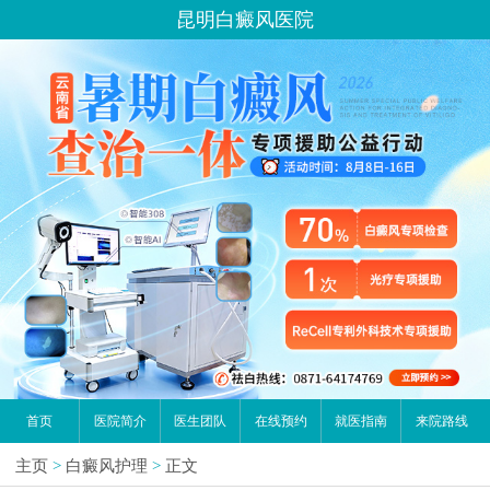
昆明白癜风医院
首页
医院简介
医生团队
在线预约
就医指南
来院路线
主页
>
白癜风护理
>
正文