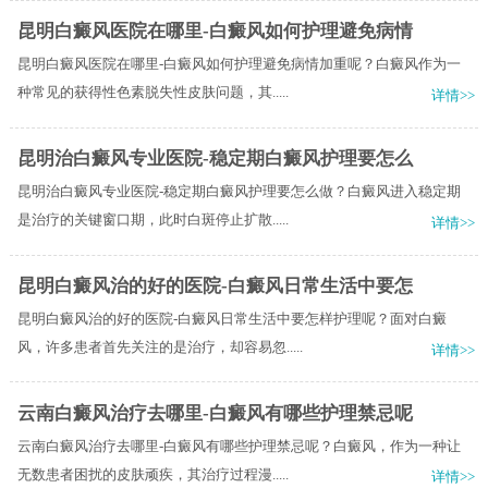
昆明白癜风医院在哪里-白癜风如何护理避免病情
昆明白癜风医院在哪里-白癜风如何护理避免病情加重呢？白癜风作为一
种常见的获得性色素脱失性皮肤问题，其.....
详情>>
昆明治白癜风专业医院-稳定期白癜风护理要怎么
昆明治白癜风专业医院-稳定期白癜风护理要怎么做？白癜风进入稳定期
是治疗的关键窗口期，此时白斑停止扩散.....
详情>>
昆明白癜风治的好的医院-白癜风日常生活中要怎
昆明白癜风治的好的医院-白癜风日常生活中要怎样护理呢？面对白癜
风，许多患者首先关注的是治疗，却容易忽.....
详情>>
云南白癜风治疗去哪里-白癜风有哪些护理禁忌呢
云南白癜风治疗去哪里-白癜风有哪些护理禁忌呢？白癜风，作为一种让
无数患者困扰的皮肤顽疾，其治疗过程漫.....
详情>>