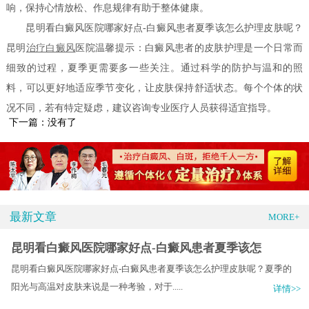
响，保持心情放松、作息规律有助于整体健康。
昆明看白癜风医院哪家好点-白癜风患者夏季该怎么护理皮肤呢？
昆明
治疗白癜风
医院温馨提示：白癜风患者的皮肤护理是一个日常而
细致的过程，夏季更需要多一些关注。通过科学的防护与温和的照
料，可以更好地适应季节变化，让皮肤保持舒适状态。每个个体的状
况不同，若有特定疑虑，建议咨询专业医疗人员获得适宜指导。
下一篇：没有了
最新文章
MORE+
昆明看白癜风医院哪家好点-白癜风患者夏季该怎
昆明看白癜风医院哪家好点-白癜风患者夏季该怎么护理皮肤呢？夏季的
阳光与高温对皮肤来说是一种考验，对于.....
详情>>