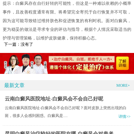
提示：白癜风存在自行好转的可能性，但这是一种难以依赖的小概率
事件，且改善程度通常有限。将希望完全寄托于自行恢复并不可取，
因为这可能导致错过维持肤色和促进恢复的有利时机。面对白癜风，
更为稳妥的做法是寻求专业的评估与指导，根据个人情况采取适当的
护理与管理策略，以维护皮肤健康，保持积极心态。
下一篇：没有了
最新文章
MORE+
云南白癜风医院地址-白癜风会不会自己好呢
云南白癜风医院地址-白癜风会不会自己好呢？​面对皮肤上突然出现的白
斑，很多人会感到困惑。白癜风是.....
详情>>
昆明白癜风治疗较好的医院在哪-白癜风会对患者