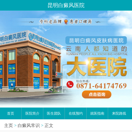
昆明白癜风医院
首页
医院简介
医生团队
在线预约
就医指南
来院路线
主页
>
白癜风常识
>
正文