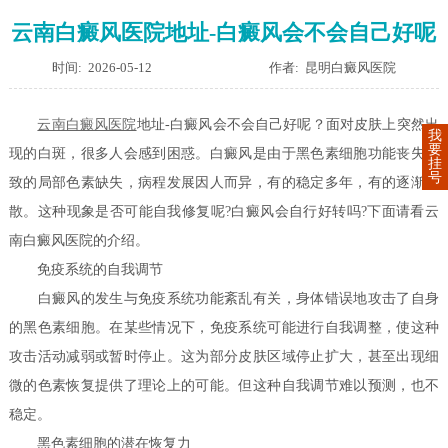
云南白癜风医院地址-白癜风会不会自己好呢
时间: 2026-05-12
作者: 昆明白癜风医院
云南白癜风医院
地址-白癜风会不会自己好呢？面对皮肤上突然出
我
要
现的白斑，很多人会感到困惑。白癜风是由于黑色素细胞功能丧失导
挂
号
致的局部色素缺失，病程发展因人而异，有的稳定多年，有的逐渐扩
散。这种现象是否可能自我修复呢?白癜风会自行好转吗?下面请看云
南白癜风医院的介绍。
免疫系统的自我调节
白癜风的发生与免疫系统功能紊乱有关，身体错误地攻击了自身
的黑色素细胞。在某些情况下，免疫系统可能进行自我调整，使这种
攻击活动减弱或暂时停止。这为部分皮肤区域停止扩大，甚至出现细
微的色素恢复提供了理论上的可能。但这种自我调节难以预测，也不
稳定。
黑色素细胞的潜在恢复力