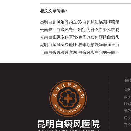
相关文章阅读：
昆明白癜风治疗的医院-白癜风进展期和稳定
云南专业白癜风专科医院-为什么白癜风容易
云南白癜风专科医院-春季该如何预防白癜风
昆明白癜风医院地址-春季频繁洗澡会加重白
云南白癜风医院官网-白癜风和白化病是同一
白
局限
散发
肢端
节段
泛发
完全