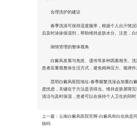
合理洗护的建议
春季洗澡可保持适度频率，根据个人出汗情况调
后及时涂抹保湿剂，帮助维持皮肤水分。注意，白
病情管理的整体视角
白癜风发展与免疫、遗传等多种因素相关。洗澡
患者应重视整体生活方式，避免精神压力、规律作
昆明白癜风医院地址-春季频繁洗澡会加重白癜
度忧虑，关键在于方法是否得当。维持皮肤屏障完
清洁与及时保湿，患者可以在保持个人卫生的同时
上一篇：
云南白癜风医院官网-白癜风和白化病是
病吗