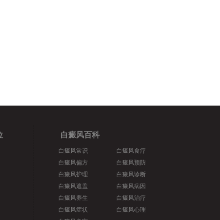
位
白癜风百科
白癜风常识
白癜风食疗
白癜风偏方
白癜风预防
白癜风护理
白癜风诊断
白癜风遮盖
白癜风病因
白癜风养生
白癜风治疗
白癜风症状
白癜风心理