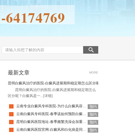
最新文章
MORE
昆明白癜风治疗的医院-白癜风进展期和稳定期怎么区分呢
昆明白癜风治疗的医院-白癜风进展期和稳定期怎么
区分呢？​白癜风是一...
[详细]
云南专业白癜风专科医院-为什么白癜风容易出现在四肢呢
·
预约
云南白癜风专科医院-春季该如何预防白癜风呢
·
预约
昆明白癜风医院地址-春季频繁洗澡会加重白癜风吗
·
预约
云南白癜风医院官网-白癜风和白化病是同一种病吗
·
预约