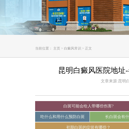
当前位置：
主页
>
白癜风常识
>
正文
昆明白癜风医院地址
文章来源:昆明白癜
白斑可能会给人带哪些伤害?
吃什么和用什么预防白斑
长白斑会有
初期白斑的症状有哪些？