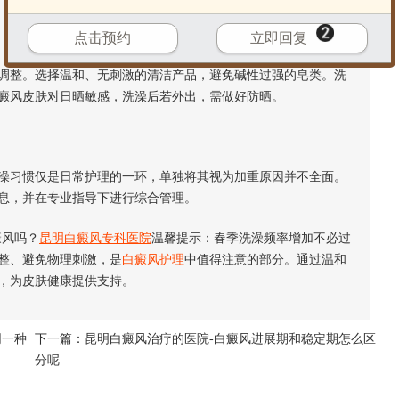
点击预约
立即回复
整。选择温和、无刺激的清洁产品，避免碱性过强的皂类。洗
癜风皮肤对日晒敏感，洗澡后若外出，需做好防晒。
习惯仅是日常护理的一环，单独将其视为加重原因并不全面。
息，并在专业指导下进行综合管理。
风吗？
昆明白癜风专科医院
温馨提示：春季洗澡频率增加不必过
整、避免物理刺激，是
白癜风护理
中值得注意的部分。通过温和
，为皮肤健康提供支持。
同一种
下一篇：
昆明白癜风治疗的医院-白癜风进展期和稳定期怎么区
分呢