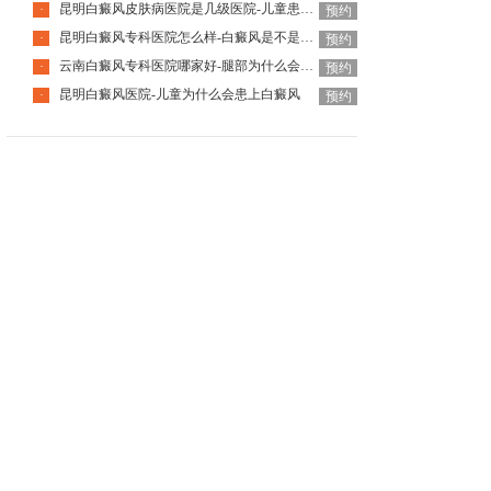
昆明白癜风皮肤病医院是几级医院-儿童患白癜风会有什么症状
·
预约
昆明白癜风专科医院怎么样-白癜风是不是一种传染病呢
·
预约
云南白癜风专科医院哪家好-腿部为什么会出现白癜风呢
·
预约
昆明白癜风医院-儿童为什么会患上白癜风
·
预约