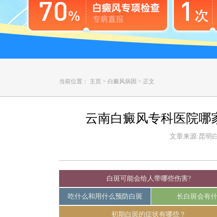
当前位置：
主页
>
白癜风病因
>
正文
云南白癜风专科医院哪
文章来源:昆明白癜
白斑可能会给人带哪些伤害?
吃什么和用什么预防白斑
长白斑会有
初期白斑的症状有哪些？