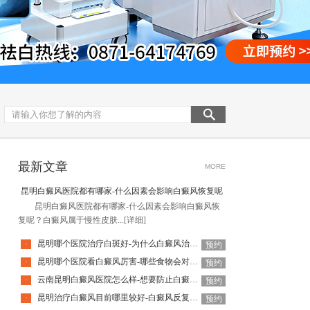
最新文章
MORE
昆明白癜风医院都有哪家-什么因素会影响白癜风恢复呢
昆明白癜风医院都有哪家-什么因素会影响白癜风恢
复呢？白癜风属于慢性皮肤...
[详细]
昆明哪个医院治疗白斑好-为什么白癜风治疗难度大呢
·
预约
昆明哪个医院看白癜风厉害-哪些食物会对白癜风病情有影响呢
·
预约
云南昆明白癜风医院怎么样-想要防止白癜风复发日常该怎么做
·
预约
昆明治疗白癜风目前哪里较好-白癜风反复发作怎么办
·
预约