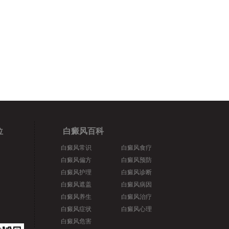
位
白癜风百科
白癜风常识
白癜风食疗
白癜风偏方
白癜风预防
白癜风护理
白癜风诊断
白癜风遮盖
白癜风病因
白癜风养生
白癜风治疗
白癜风症状
白癜风心理
白癜风危害