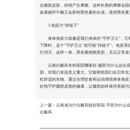
合腿部皮肤，持续产生摩擦。这种长期的摩擦会阻
血液循环不畅又会影响黑色素的合成，使得黑色素
3.免疫力“掉链子”
身体免疫力就像是我们身体的“守护卫士”，它
下降时，这个“守护卫士”就可能“掉链子”。免疫
行消灭。这样一来，黑色素细胞受损，无法正常发
云南白癜风专科医院哪家好-腿部为什么会出现
因，对我们来说意义重大。它能帮助我们在日常生
松舒适的衣物、通过合理饮食和运动增强身体免疫
好地守护腿部皮肤的健康，让腿部始终保持美丽与
上一篇：
云南省治疗白癜风较好医院-手部为什么
白癜风