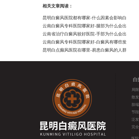
相关文章阅读：
昆明白癜风医院都有哪家-什么因素会影响白
云南白癜风专科医院哪家好-腿部为什么会出
云南省治疗白癜风较好医院-手部为什么会出
云南白癜风专科医院哪家好-白癜风有哪些发
昆明白点癫风医院在哪里-易患白癜风的人群
白
局限
散发
肢端
节段
泛发
完全
医院