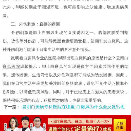
此外，脚部长期处于潮湿环境，也可能影响皮肤健康，增加患病风
险。
三、外伤刺激：直接的诱因
外伤刺激是脚上白癜风出现的直接诱因之一。脚部皮肤受到割
伤、烫伤等外伤后，可能导致黑色素细胞受损，进而
引发白癜风
。这
种外伤刺激可能源于日常生活中的各种意外情况。
昆明看白癜风专业的医院-脚部出现白癜风的原因是什么？
云南白
癜风医院
温馨提示：脚上白癜风的出现是多方面因素共同作用的结
果。遗传因素、生活习惯以及外伤刺激都可能成为诱发因素。因此，
我们在日常生活中应更加关注脚部皮肤健康，避免不良生活习惯和外
伤刺激，以降低患病风险。同时，对于已经患上白癜风的患者来说，
保持积极乐观的心态，积极面对病情，也是非常重要的。
昆明白斑病专科医院在哪里-白癜风为什么会反复出现
下一篇：