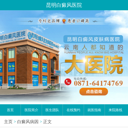
昆明白癜风医院
首页
医院简介
医生团队
在线预约
就医指南
来院路线
主页
>
白癜风病因
>
正文